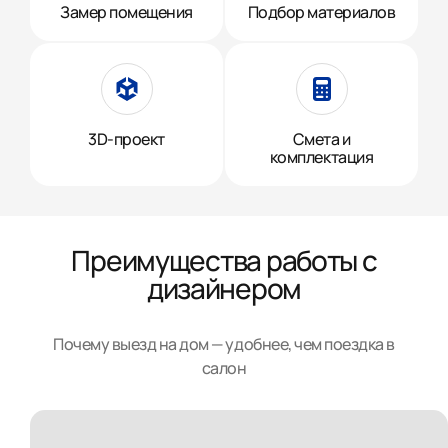
Замер помещения
Подбор материалов
3D-проект
Смета и
комплектация
Преимущества работы с
дизайнером
Почему выезд на дом — удобнее, чем поездка в
салон