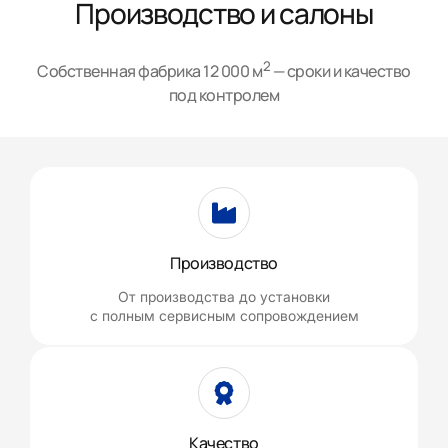
Производство и салоны
2
Собственная фабрика 12 000 м
— сроки и качество
под контролем
Производство
От производства до установки
с полным сервисным сопровождением
Качество