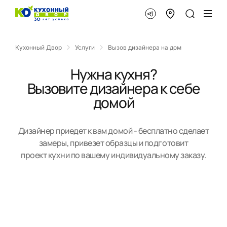
Кухонный Двор
Услуги
Вызов дизайнера на дом
Нужна кухня?
Вызовите дизайнера к себе
домой
Дизайнер приедет к вам домой - бесплатно сделает
замеры, привезет образцы и подготовит
проект кухни по вашему индивидуальному заказу.