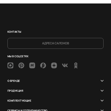
КОНТАКТЫ
АДРЕСА САЛОНОВ
МЫ В СОЦСЕТЯХ
О БРЕНДЕ
ПРОДУКЦИЯ
КОМПЛЕКТУЮЩИЕ
СЕРВИСЫ И СОТРУДНИЧЕСТВО