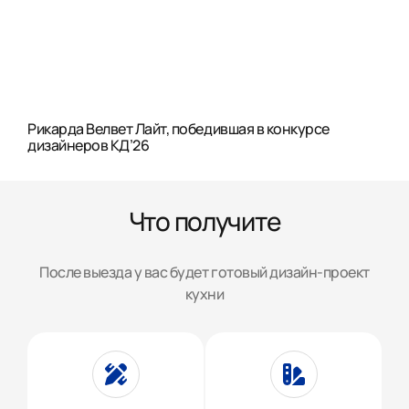
Рикарда Велвет Лайт, победившая в конкурсе
дизайнеров КД’26
Что получите
После выезда у вас будет готовый дизайн-проект
кухни