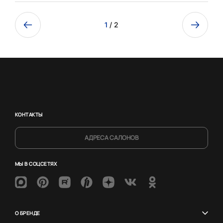
1
/ 2
КОНТАКТЫ
АДРЕСА САЛОНОВ
МЫ В СОЦСЕТЯХ
О БРЕНДЕ