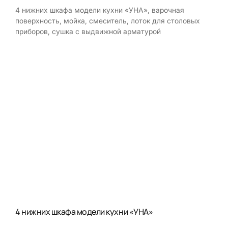
4 нижних шкафа модели кухни «УНА», варочная
поверхность, мойка, смеситель, лоток для столовых
приборов, сушка с выдвижной арматурой
4 нижних шкафа модели кухни «УНА»
Мой