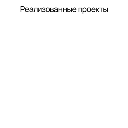
Реализованные проекты