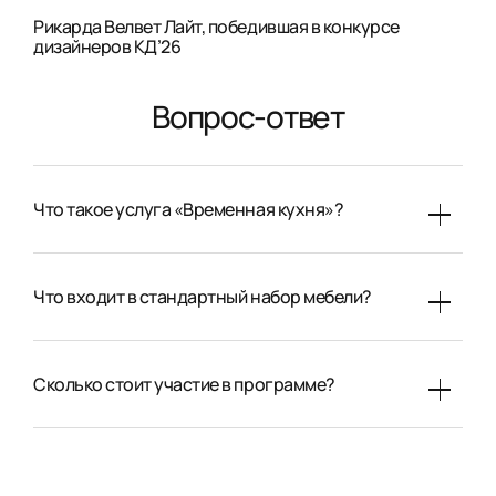
Рикарда Велвет Лайт, победившая в конкурсе
дизайнеров КД’26
Вопрос-ответ
Что такое услуга «Временная кухня»?
Что входит в стандартный набор мебели?
Сколько стоит участие в программе?