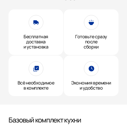
Бесплатная
Готовьте сразу
доставка
после
и установка
сборки
Всё необходимое
Экономия времени
в комплекте
и удобство
Базовый комплект кухни