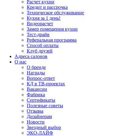
Расчет кухни
Кредит и рассрочка
Техническое обслуживание
Кухня за 1 день!
Видеорасчет
Замер помещения кухни
Тест-драйв
Реферальная программа
Способ оплаты
Клуб друзей
Адреса салонов
О нас
О бренде
Награды
Вопрос-ответ
КД в ТВ-проектах
Вакансии
Фабрика
Сертификаты
Полезные советы
Отзывы
Дизайнерам
Новости
Звездный выбор
ЭКО-ЛАЙФ