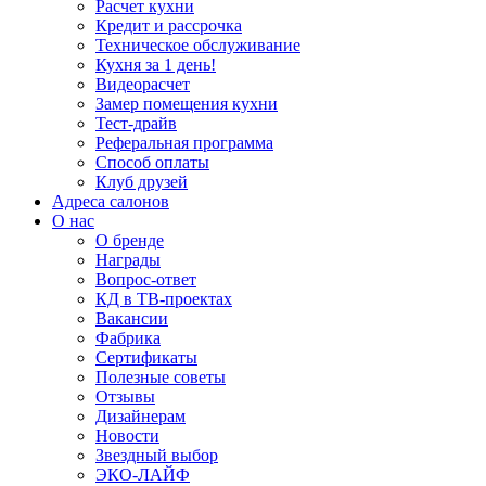
Расчет кухни
Кредит и рассрочка
Техническое обслуживание
Кухня за 1 день!
Видеорасчет
Замер помещения кухни
Тест-драйв
Реферальная программа
Способ оплаты
Клуб друзей
Адреса салонов
О нас
О бренде
Награды
Вопрос-ответ
КД в ТВ-проектах
Вакансии
Фабрика
Сертификаты
Полезные советы
Отзывы
Дизайнерам
Новости
Звездный выбор
ЭКО-ЛАЙФ