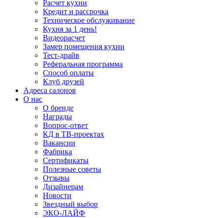
Расчет кухни
Кредит и рассрочка
Техническое обслуживание
Кухня за 1 день!
Видеорасчет
Замер помещения кухни
Тест-драйв
Реферальная программа
Способ оплаты
Клуб друзей
Адреса салонов
О нас
О бренде
Награды
Вопрос-ответ
КД в ТВ-проектах
Вакансии
Фабрика
Сертификаты
Полезные советы
Отзывы
Дизайнерам
Новости
Звездный выбор
ЭКО-ЛАЙФ