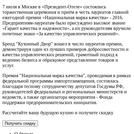
7 июля в Москве в «Президент-Отеле» состоялись
торжественная церемония и приём в честь лауреатов главной
ежегодной премии «Национальная марка качества» - 2016.
Предприятиям-лауреатам было присуждено высокое звание
«Гарант качества и надежности», а их руководителям вручили
почетные знаки «За качество управленческих решений».
Бренд "Кухонный Двор" вошел в число лауреатов премии,
демонстрируя один из лучших примеров добросовестности и
качества управленческих решений, грамотный подход к
ведению бизнеса и образцовое представление товаров и
услуг.
Премия "Национальная марка качества", проводимая в рамках
федеральной программы импортозамещения, состоялась
благодаря тесному сотрудничеству депутатов Госдумы РФ,
руководителей федеральных и региональных министерств и
ведомств, а также организатора мероприятия - Фонда
поддержки предпринимательских инициатив.
Рассчитайте вашу будущую кухню и получите скидку
Получить скидку
О бренде