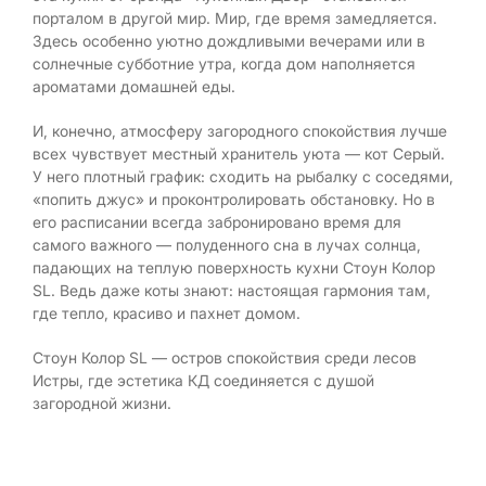
порталом в другой мир. Мир, где время замедляется.
Здесь особенно уютно дождливыми вечерами или в
солнечные субботние утра, когда дом наполняется
ароматами домашней еды.
И, конечно, атмосферу загородного спокойствия лучше
всех чувствует местный хранитель уюта — кот Серый.
У него плотный график: сходить на рыбалку с соседями,
«попить джус» и проконтролировать обстановку. Но в
его расписании всегда забронировано время для
самого важного — полуденного сна в лучах солнца,
падающих на теплую поверхность кухни Стоун Колор
SL. Ведь даже коты знают: настоящая гармония там,
где тепло, красиво и пахнет домом.
Стоун Колор SL — остров спокойствия среди лесов
Истры, где эстетика КД соединяется с душой
загородной жизни.