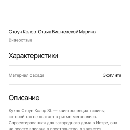
Стоун Колор. Отзыв Вишневской Марины
Видеоотзыв
Характеристики
Материал фасада
Экоплита
Описание
Кухня Стоун Колор SL — квинтэссенция тишины,
которой так не хватает в ритме мегаполиса.
Спроектированная для загородного дома в Истре, она
не просто вписана в пространство, а является