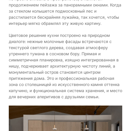
продолжением пейзажа за панорамными окнами. Когда
за стеклом колышется подмосковный лес и
расстилается бескрайняя лужайка, так хочется, чтобы
интерьер мягко обрамлял эту живую картину.
Цветовое решение кухни построено на природном
диалоге: нежные молочные фасады встречаются с
текстурой светлого дерева, создавая атмосферу
утреннего тумана в сосновом бору. Прямая и
симметричная планировка, изящно интегрированная в
нишу, подчеркивает архитектурную чистоту линий, а
монументальный остров становится центром
притяжения дома. Это и профессиональная рабочая
зона со столешницей из искусственного камня оттенка
капучино, и функциональная система хранения, и место
для вечерних аперитивов с друзьями семьи.