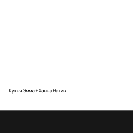
Кухня Эмма + Ханна Натив