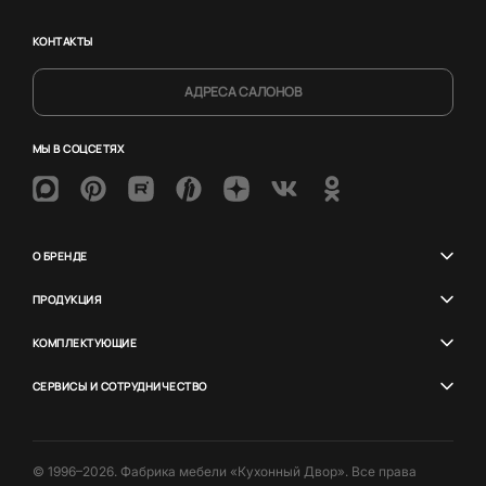
КОНТАКТЫ
АДРЕСА САЛОНОВ
МЫ В СОЦСЕТЯХ
О БРЕНДЕ
ПРОДУКЦИЯ
КОМПЛЕКТУЮЩИЕ
СЕРВИСЫ И СОТРУДНИЧЕСТВО
© 1996–2026. Фабрика мебели «Кухонный Двор». Все права