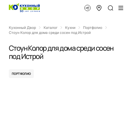
Кухонный Двор
Каталог
Кухни
Портфолио
Стоун Колор для дома среди сосен под Истрой
Стоун Колор для дома среди сосен
под Истрой
ПОРТФОЛИО