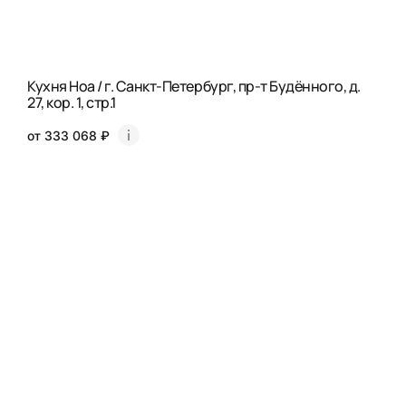
Кухня Ноа / г. Санкт-Петербург, пр-т Будённого, д.
27, кор. 1, стр.1
от 333 068 ₽