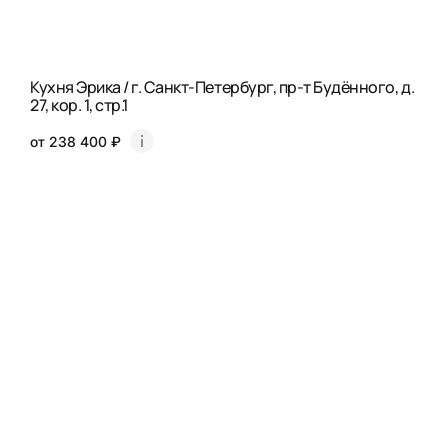
Кухня Эрика / г. Санкт-Петербург, пр-т Будённого, д.
27, кор. 1, стр.1
от 238 400 ₽