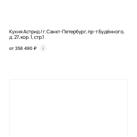
Кухня Астрид / г. Санкт-Петербург, пр-т Будённого,
д. 27, кор. 1, стр.1
от 356 490 ₽