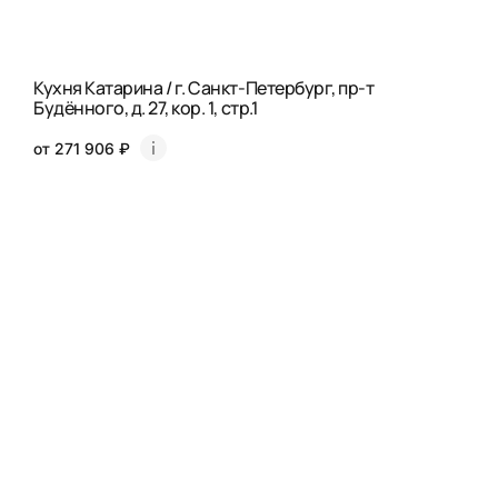
Кухня Катарина / г. Санкт-Петербург, пр-т
Будённого, д. 27, кор. 1, стр.1
от 271 906 ₽