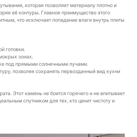
тывания, которая позволяет материалу плотно и
оряя её контуры. Главное преимущество этого
итным, что исключает попадание влаги внутрь плиты
й готовки.
мокрых зонах.
даже под прямыми солнечными лучами.
ктуру, позволяя сохранять первозданный вид кухни
ата. Этот камень не боится горячего и не впитывает
деальным спутником для тех, кто ценит чистоту и