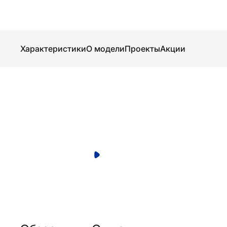
Характеристики
О модели
Проекты
Акции