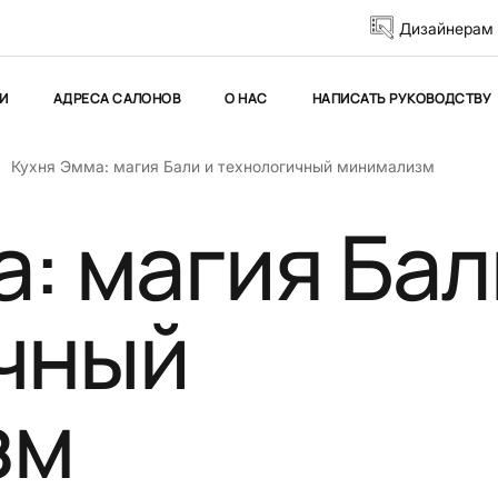
Дизайнерам
И
АДРЕСА САЛОНОВ
О НАС
НАПИСАТЬ РУКОВОДСТВУ
Кухня Эмма: магия Бали и технологичный минимализм
: магия Бал
чный
зм