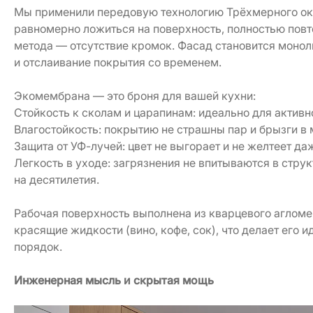
Мы применили передовую технологию Трёхмерного оку
равномерно ложиться на поверхность, полностью повт
метода — отсутствие кромок. Фасад становится монол
и отслаивание покрытия со временем.
Экомембрана — это броня для вашей кухни:
Стойкость к сколам и царапинам: идеально для активно
Влагостойкость: покрытию не страшны пар и брызги в 
Защита от УФ-лучей: цвет не выгорает и не желтеет 
Легкость в уходе: загрязнения не впитываются в стру
на десятилетия.
Рабочая поверхность выполнена из кварцевого агломер
красящие жидкости (вино, кофе, сок), что делает его и
порядок.
Инженерная мысль и скрытая мощь