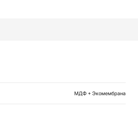
МДФ + Экомембрана