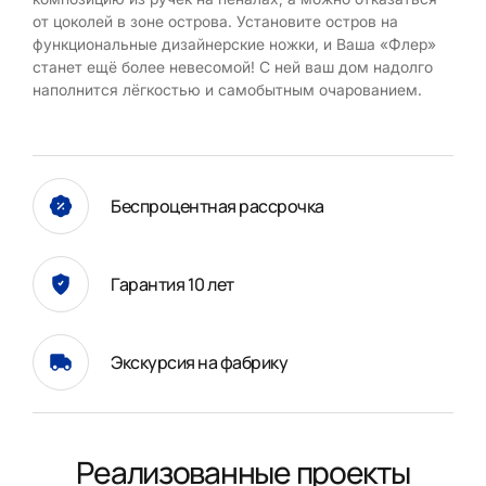
от цоколей в зоне острова. Установите остров на
функциональные дизайнерские ножки, и Ваша «Флер»
станет ещё более невесомой! С ней ваш дом надолго
наполнится лёгкостью и самобытным очарованием.
Беспроцентная рассрочка
Гарантия 10 лет
Экскурсия на фабрику
Реализованные проекты