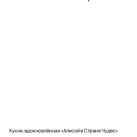
Кухня, вдохновлённая «Алисой в Стране Чудес»