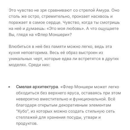
Это чувство не зря сравнивают со стрелой Амура. Оно
столь же остро, стремительно, пронзает насквозь и
поражает в самое сердце. Чувство, когда ты смотришь
на неё и думаешь: «Это моя любовь». А что ощущаете
Вы, глядя на «Флер Моншери»?
Влюбиться в неё без памяти можно легко, ведь эта
кухня неповторима. Весь её образ выстроен из
уникальных черт, которые едва ли встретятся в других
моделях. Среди них:
Смелая архитектура
. «Флер Моншери может легко
обходиться без верхнего яруса, оставаясь при этом
невероятно вместительно и функциональной. Всё
благодаря открытым декоративным элементам
“Кубо”, из которых можно создать стильную сеть
стеллажей для хранения посуды, утвари и
продуктов.