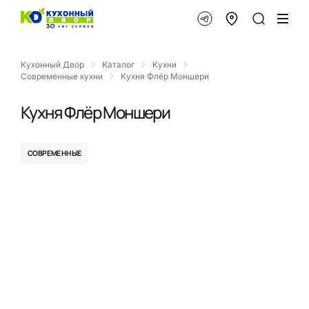
Кухонный Двор
Каталог
Кухни
Современные кухни
Кухня Флёр Моншери
Кухня Флёр Моншери
СОВРЕМЕННЫЕ