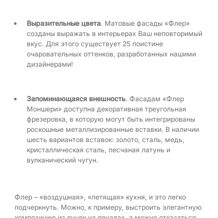
Выразительные цвета
. Матовые фасады «Флер»
созданы выражать в интерьерах Ваш неповторимый
вкус. Для этого существует 25 поистине
очаровательных оттенков, разработанных нашими
дизайнерами!
Запоминающаяся внешность
. Фасадам «Флер
Моншери» доступна декоративная треугольная
фрезеровка, в которую могут быть интегрированы
роскошные металлизированные вставки. В наличии
шесть вариантов вставок: золото, сталь, медь,
кристаллическая сталь, песчаная латунь и
вулканический чугун.
Флер – «воздушная», «летящая» кухня, и это легко
подчеркнуть. Можно, к примеру, выстроить элегантную
композицию из ручек на пеналах, а можно отказаться