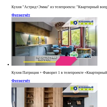
Кухня "Астрид+Эмма" из телепроекта: "Квартирный воп
Фотоотчёт
Кухня Патриция + Фаворит 1 в телепроекте «Квартирны
Фотоотчёт