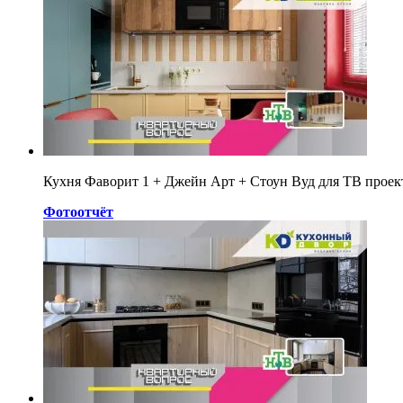
Кухня Фаворит 1 + Джейн Арт + Стоун Вуд для ТВ прое
Фотоотчёт