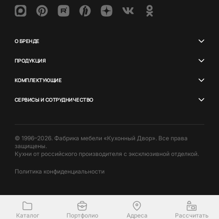
О БРЕНДЕ
ПРОДУКЦИЯ
КОМПЛЕКТУЮЩИЕ
СЕРВИСЫ И СОТРУДНИЧЕСТВО
© 1996–2026. Фабрика мебели «Кухонный Двор». Все права
защищены.
Кухни от российского производителя с эксклюзивной отделкой.
Политика конфиденциальности
Каталог
Портфолио
Адреса
Рассчитать