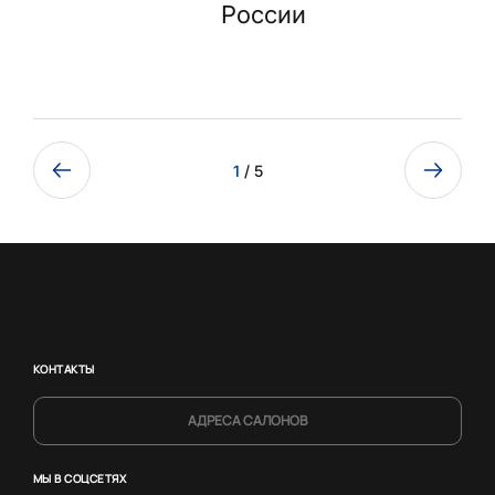
России
1
/ 5
КОНТАКТЫ
АДРЕСА САЛОНОВ
МЫ В СОЦСЕТЯХ